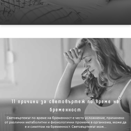
11 причини за световъртеж по време на
бременност
Световъртежът по време на бременност е често усложнение, причинено
от различни метаболитни и физиологични промени в организма, може да
е и симптом на бременност. Световъртежът мож...