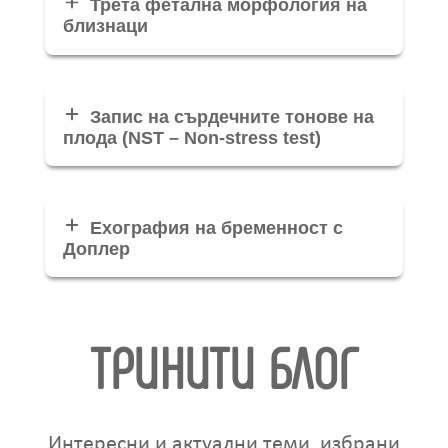
Трета фетална морфология на
близнаци
Запис на сърдечните тонове на
плода (NST – Non-stress test)
Ехография на бременност с
Доплер
ТРИНИТИ БЛОГ
Интересни и актуални теми, избрани