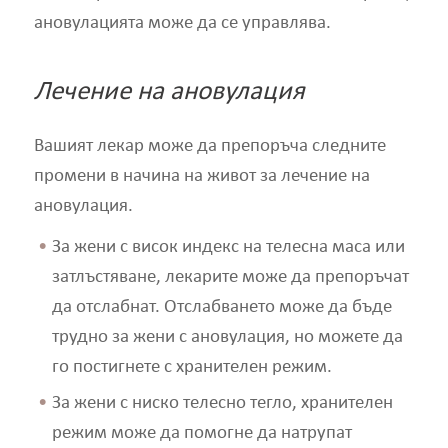
ановулацията може да се управлява.
Лечение на ановулация
Вашият лекар може да препоръча следните
промени в начина на живот за лечение на
ановулация.
За жени с висок индекс на телесна маса или
затлъстяване, лекарите може да препоръчат
да отслабнат. Отслабването може да бъде
трудно за жени с ановулация, но можете да
го постигнете с хранителен режим.
За жени с ниско телесно тегло, хранителен
режим може да помогне да натрупат