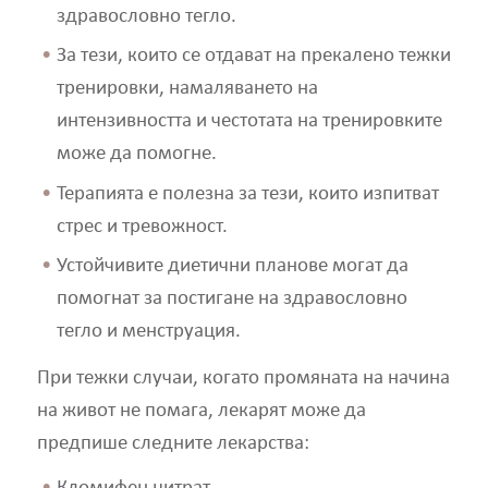
здравословно тегло.
За тези, които се отдават на прекалено тежки
тренировки, намаляването на
интензивността и честотата на тренировките
може да помогне.
Терапията е полезна за тези, които изпитват
стрес и тревожност.
Устойчивите диетични планове могат да
помогнат за постигане на здравословно
тегло и менструация.
При тежки случаи, когато промяната на начина
на живот не помага, лекарят може да
предпише следните лекарства: