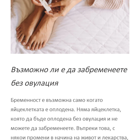
Възможно ли е да забременеете
без овулация
Бременност е възможна само когато
яйцеклетката е оплодена. Няма яйцеклетка,
която да бъде оплодена без овулация и не
можете да забременеете. Въпреки това, с
някои промени в начина на живот и лекарства,