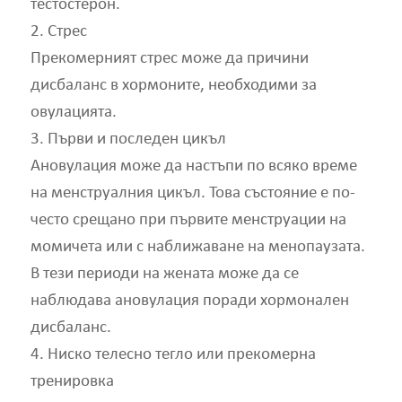
тестостерон.
2. Стрес
Прекомерният стрес може да причини
дисбаланс в хормоните, необходими за
овулацията.
3. Първи и последен цикъл
Ановулация може да настъпи по всяко време
на менструалния цикъл. Това състояние е по-
често срещано при първите менструации на
момичета или с наближаване на менопаузата.
В тези периоди на жената може да се
наблюдава ановулация поради хормонален
дисбаланс.
4. Ниско телесно тегло или прекомерна
тренировка