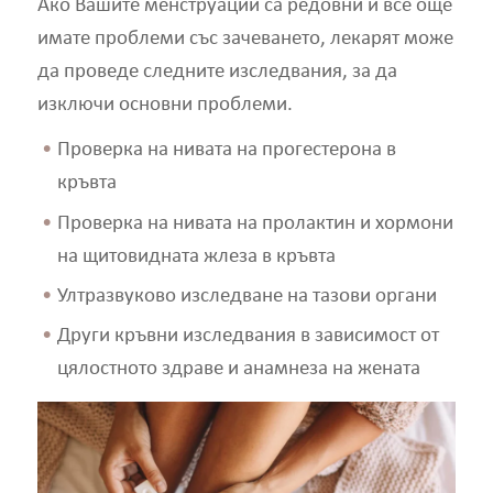
Ако Вашите менструации са редовни и все още
имате проблеми със зачеването, лекарят може
да проведе следните изследвания, за да
изключи основни проблеми.
Проверка на нивата на прогестерона в
кръвта
Проверка на нивата на пролактин и хормони
на щитовидната жлеза в кръвта
Ултразвуково изследване на тазови органи
Други кръвни изследвания в зависимост от
цялостното здраве и анамнеза на жената