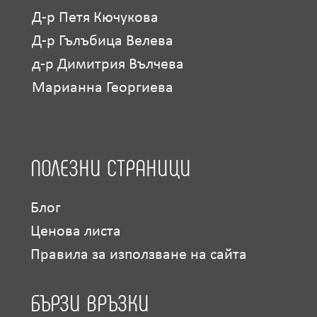
Д-р Петя Кючукова
Д-р Гълъбица Велева
д-р Димитрия Вълчева
Марианна Георгиева
ПОЛЕЗНИ СТРАНИЦИ
Блог
Ценова листа
Правила за използване на сайта
БЪРЗИ ВРЪЗКИ