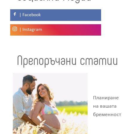
| Facebook
| Instagram
Препоръчани статии
Планиране
на вашата
бременност