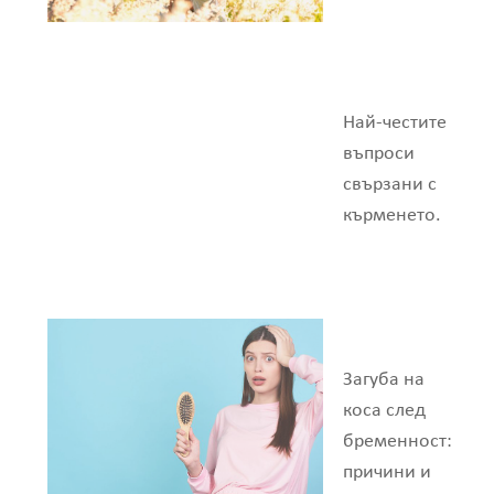
Най-честите
въпроси
свързани с
кърменето.
Загуба на
коса след
бременност:
причини и