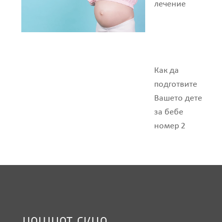
лечение
Как да
подготвите
Вашето дете
за бебе
номер 2