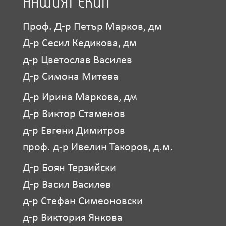
НАШИЯТ ЕКИП
Проф. Д-р Петър Марков, дм
Д-р Сесил Кедикова, дм
д-р Цветослав Василев
Д-р Симона Митева
Д-р Ирина Маркова, дм
Д-р Виктор Стаменов
д-р Евгени Димитров
проф. д-р Ивелин Такоров, д.м.
Д-р Боян Терзийски
Д-р Васил Василев
д-р Стефан Симеоновски
д-р Виктория Янкова