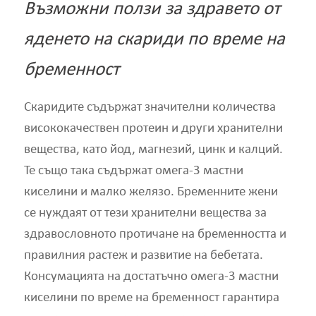
Възможни ползи за здравето от
яденето на скариди по време на
бременност
Скаридите съдържат значителни количества
висококачествен протеин и други хранителни
вещества, като йод, магнезий, цинк и калций.
Те също така съдържат омега-3 мастни
киселини и малко желязо. Бременните жени
се нуждаят от тези хранителни вещества за
здравословното протичане на бременността и
правилния растеж и развитие на бебетата.
Консумацията на достатъчно омега-3 мастни
киселини по време на бременност гарантира