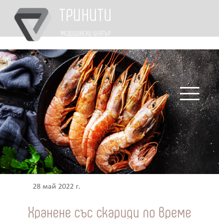
ТРИНИТИ
МЕДИЦИНСКИ ЦЕНТЪР
28 май 2022 г.
Хранене със скариди по време