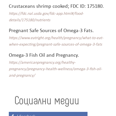
Crustaceans shrimp cooked; FDC ID: 175180.
https://fdc.nal.usda.gov/fdc-app.html#/food-
details/175180/nutrients
Pregnant Safe Sources of Omega-3 Fats.
https://www.eatright.org/health/pregnancy/what-to-eat-
when-expecting/pregnant-safe-sources-of-omega-3-fats
Omega-3 Fish Oil and Pregnancy.
https://americanpregnancy.org/healthy-
pregnancy/pregnancy-health-wellness/omega-3-fish-oil-
and-pregnancy/
Социални медии