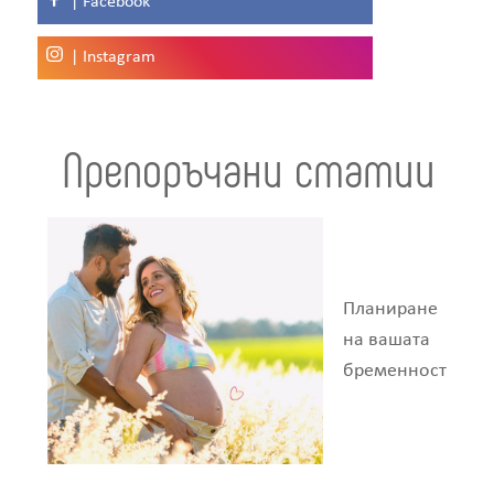
| Facebook
| Instagram
Препоръчани статии
Планиране
на вашата
бременност