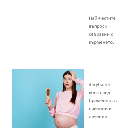
Най-честите
въпроси
свързани с
кърменето.
Загуба на
коса след
бременност:
причини и
лечение