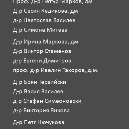
Проф. Д-р Петър Марков, дм
Д-р Сесил Кедикова, дм
д-р Цветослав Василев
Д-р Симона Митева
Д-р Ирина Маркова, дм
Д-р Виктор Стаменов
д-р Евгени Димитров
проф. д-р Ивелин Такоров, д.м.
Д-р Боян Терзийски
Д-р Васил Василев
д-р Стефан Симеоновски
д-р Виктория Янкова
Д-р Петя Кючукова