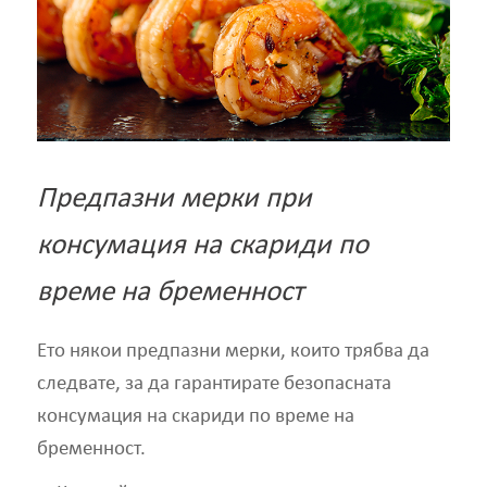
Предпазни мерки при
консумация на скариди по
време на бременност
Ето някои предпазни мерки, които трябва да
следвате, за да гарантирате безопасната
консумация на скариди по време на
бременност.