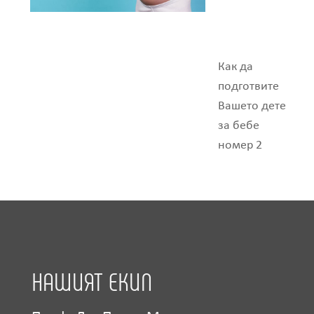
Как да
подготвите
Вашето дете
за бебе
номер 2
НАШИЯТ ЕКИП