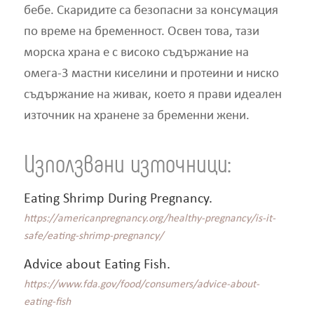
бебе. Скаридите са безопасни за консумация
по време на бременност. Освен това, тази
морска храна е с високо съдържание на
омега-3 мастни киселини и протеини и ниско
съдържание на живак, което я прави идеален
източник на хранене за бременни жени.
Използвани източници:
Eating Shrimp During Pregnancy.
https://americanpregnancy.org/healthy-pregnancy/is-it-
safe/eating-shrimp-pregnancy/
Advice about Eating Fish.
https://www.fda.gov/food/consumers/advice-about-
eating-fish