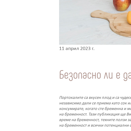
11 април 2023 г.
Безопасно ли е 
Портокалите са вкусен плод и са чудес
независимо дали се приема като сок ил
консумирате, когато сте бременна и м
на бременност. Тази публикация ще Ви
време на бременност, техните ползи за
на бременност и всички потенциални 