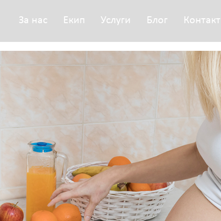
За нас
Екип
Услуги
Блог
Контакт