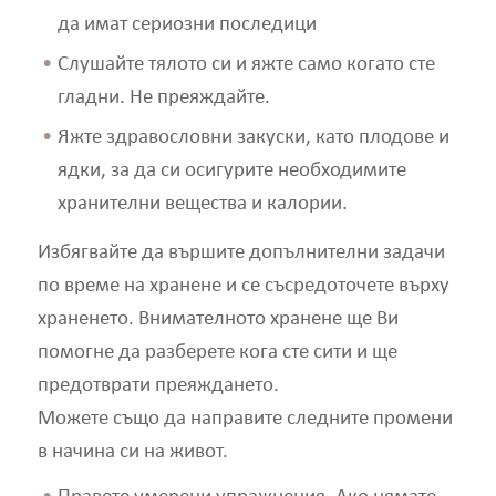
да имат сериозни последици
Слушайте тялото си и яжте само когато сте
гладни. Не преяждайте.
Яжте здравословни закуски, като плодове и
ядки, за да си осигурите необходимите
хранителни вещества и калории.
Избягвайте да вършите допълнителни задачи
по време на хранене и се съсредоточете върху
храненето. Внимателното хранене ще Ви
помогне да разберете кога сте сити и ще
предотврати преяждането.
Можете също да направите следните промени
в начина си на живот.