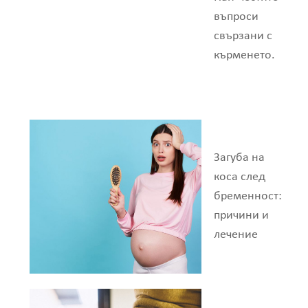
въпроси
свързани с
кърменето.
Загуба на
коса след
бременност:
причини и
лечение