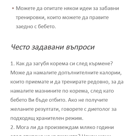
Можете да опитате някои идеи за забавни
тренировки, които можете да правите
заедно с бебето.
Често задавани въпроси
1. Как да загубя корема си след кърмене?
Може да намалите допълнителните калории,
които приемате и да тренирате редовно, за да
намалите мазнините по корема, след като
бебето Ви бъде отбито. Ако не получите
желаните резултати, говорете с диетолог за
подходящ хранителен режим.
2. Мога ли да произвеждам мляко години