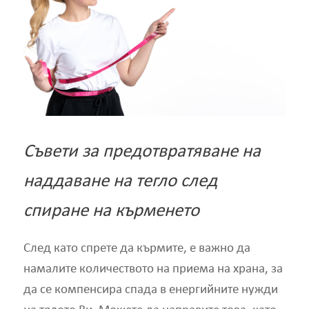
Съвети за предотвратяване на
наддаване на тегло след
спиране на кърменето
След като спрете да кърмите, е важно да
намалите количеството на приема на храна, за
да се компенсира спада в енергийните нужди