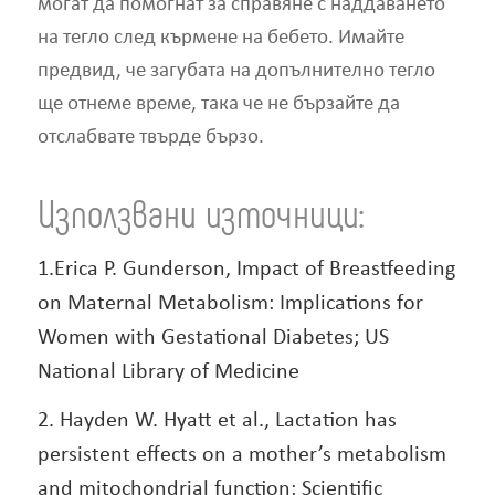
могат да помогнат за справяне с наддаването
на тегло след кърмене на бебето. Имайте
предвид, че загубата на допълнително тегло
ще отнеме време, така че не бързайте да
отслабвате твърде бързо.
Използвани източници:
1.Erica P. Gunderson, Impact of Breastfeeding
on Maternal Metabolism: Implications for
Women with Gestational Diabetes; US
National Library of Medicine
2. Hayden W. Hyatt et al., Lactation has
persistent effects on a mother’s metabolism
and mitochondrial function; Scientific