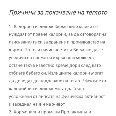
Причини за покачване на теглото
1. Калориен излишък Кърмещите майки се
нуждаят от повече калории, за да отговорят на
изискванията си за хранене и производство на
кърма. По този начин апетитът Ви може да се
увеличи по време на кърмене и може да
остане такъв известно време дори след като
отбиете бебето си. Излишните калории могат
да доведат до наддаване на тегло. Ефектите от
калорийния излишък могат да бъдат
усложнени от липсата на физическа активност
и заседнал начин на живот.
2. Хормонални промени Пролактинът и