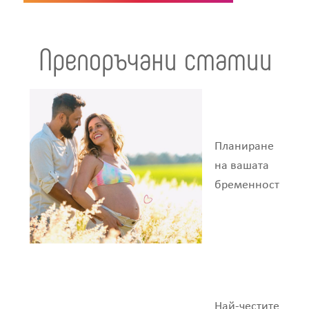
Препоръчани статии
Планиране
на вашата
бременност
Най-честите