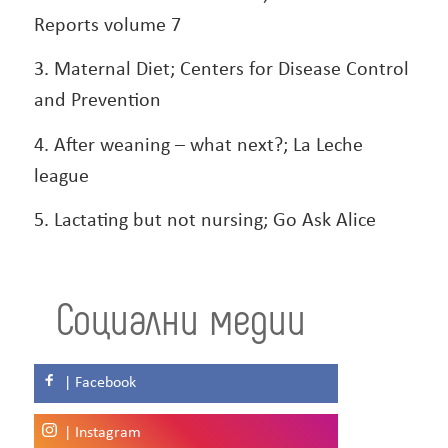
Reports volume 7
3. Maternal Diet; Centers for Disease Control
and Prevention
4. After weaning – what next?; La Leche
league
5. Lactating but not nursing; Go Ask Alice
Социални медии
| Facebook
| Instagram